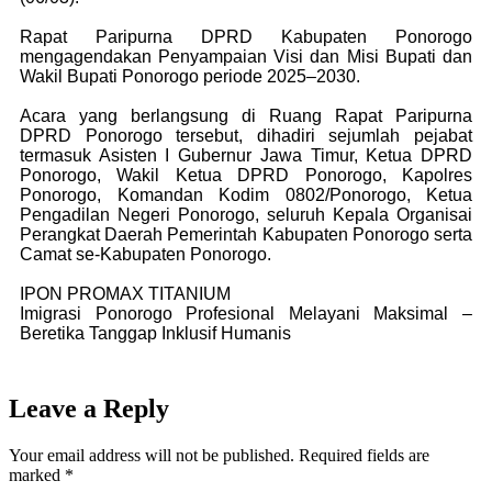
Rapat Paripurna DPRD Kabupaten Ponorogo
mengagendakan Penyampaian Visi dan Misi Bupati dan
Wakil Bupati Ponorogo periode 2025–2030.
Acara yang berlangsung di Ruang Rapat Paripurna
DPRD Ponorogo tersebut, dihadiri sejumlah pejabat
termasuk Asisten I Gubernur Jawa Timur, Ketua DPRD
Ponorogo, Wakil Ketua DPRD Ponorogo, Kapolres
Ponorogo, Komandan Kodim 0802/Ponorogo, Ketua
Pengadilan Negeri Ponorogo, seluruh Kepala Organisai
Perangkat Daerah Pemerintah Kabupaten Ponorogo serta
Camat se-Kabupaten Ponorogo.
IPON PROMAX TITANIUM
Imigrasi Ponorogo Profesional Melayani Maksimal –
Beretika Tanggap Inklusif Humanis
Leave a Reply
Your email address will not be published.
Required fields are
marked
*