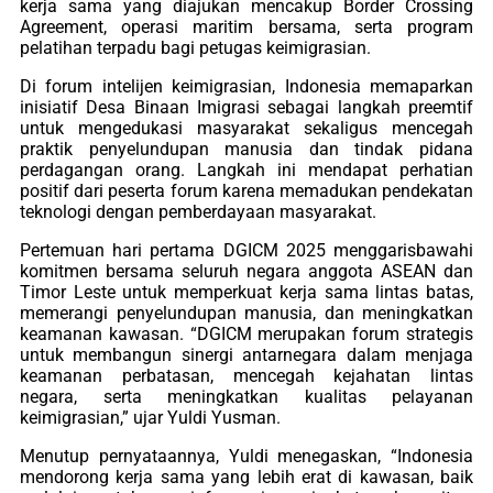
kerja sama yang diajukan mencakup Border Crossing
Agreement, operasi maritim bersama, serta program
pelatihan terpadu bagi petugas keimigrasian.
Di forum intelijen keimigrasian, Indonesia memaparkan
inisiatif Desa Binaan Imigrasi sebagai langkah preemtif
untuk mengedukasi masyarakat sekaligus mencegah
praktik penyelundupan manusia dan tindak pidana
perdagangan orang. Langkah ini mendapat perhatian
positif dari peserta forum karena memadukan pendekatan
teknologi dengan pemberdayaan masyarakat.
Pertemuan hari pertama DGICM 2025 menggarisbawahi
komitmen bersama seluruh negara anggota ASEAN dan
Timor Leste untuk memperkuat kerja sama lintas batas,
memerangi penyelundupan manusia, dan meningkatkan
keamanan kawasan. “DGICM merupakan forum strategis
untuk membangun sinergi antarnegara dalam menjaga
keamanan perbatasan, mencegah kejahatan lintas
negara, serta meningkatkan kualitas pelayanan
keimigrasian,” ujar Yuldi Yusman.
Menutup pernyataannya, Yuldi menegaskan, “Indonesia
mendorong kerja sama yang lebih erat di kawasan, baik