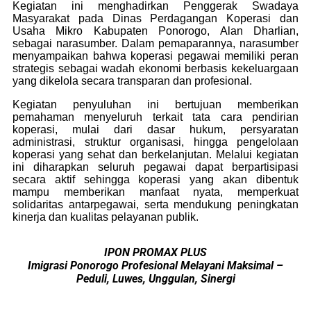
Kegiatan ini menghadirkan Penggerak Swadaya
Masyarakat pada Dinas Perdagangan Koperasi dan
Usaha Mikro Kabupaten Ponorogo, Alan Dharlian,
sebagai narasumber. Dalam pemaparannya, narasumber
menyampaikan bahwa koperasi pegawai memiliki peran
strategis sebagai wadah ekonomi berbasis kekeluargaan
yang dikelola secara transparan dan profesional.
Kegiatan penyuluhan ini bertujuan memberikan
pemahaman menyeluruh terkait tata cara pendirian
koperasi, mulai dari dasar hukum, persyaratan
administrasi, struktur organisasi, hingga pengelolaan
koperasi yang sehat dan berkelanjutan. Melalui kegiatan
ini diharapkan seluruh pegawai dapat berpartisipasi
secara aktif sehingga koperasi yang akan dibentuk
mampu memberikan manfaat nyata, memperkuat
solidaritas antarpegawai, serta mendukung peningkatan
kinerja dan kualitas pelayanan publik.
IPON PROMAX PLUS
Imigrasi Ponorogo Profesional Melayani Maksimal –
Peduli, Luwes, Unggulan, Sinergi