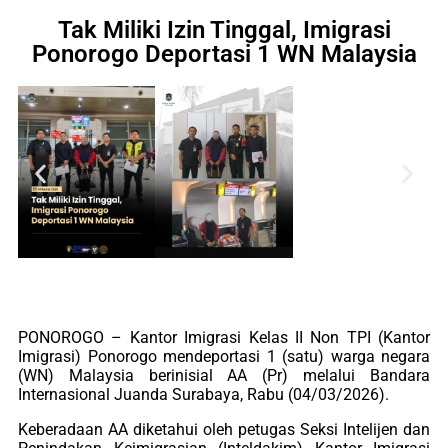
Tak Miliki Izin Tinggal, Imigrasi
Ponorogo Deportasi 1 WN Malaysia
PONOROGO – Kantor Imigrasi Kelas II Non TPI (Kantor
Imigrasi) Ponorogo mendeportasi 1 (satu) warga negara
(WN) Malaysia berinisial AA (Pr) melalui Bandara
Internasional Juanda Surabaya, Rabu (04/03/2026).
Keberadaan AA diketahui oleh petugas Seksi Intelijen dan