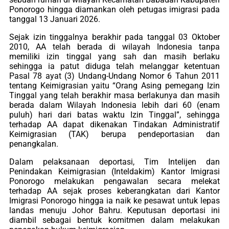
Ponorogo hingga diamankan oleh petugas imigrasi pada
tanggal 13 Januari 2026.
Sejak izin tinggalnya berakhir pada tanggal 03 Oktober
2010, AA telah berada di wilayah Indonesia tanpa
memiliki izin tinggal yang sah dan masih berlaku
sehingga ia patut diduga telah melanggar ketentuan
Pasal 78 ayat (3) Undang-Undang Nomor 6 Tahun 2011
tentang Keimigrasian yaitu “Orang Asing pemegang Izin
Tinggal yang telah berakhir masa berlakunya dan masih
berada dalam Wilayah Indonesia lebih dari 60 (enam
puluh) hari dari batas waktu Izin Tinggal”, sehingga
terhadap AA dapat dikenakan Tindakan Administratif
Keimigrasian (TAK) berupa pendeportasian dan
penangkalan.
Dalam pelaksanaan deportasi, Tim Intelijen dan
Penindakan Keimigrasian (Inteldakim) Kantor Imigrasi
Ponorogo melakukan pengawalan secara melekat
terhadap AA sejak proses keberangkatan dari Kantor
Imigrasi Ponorogo hingga ia naik ke pesawat untuk lepas
landas menuju Johor Bahru. Keputusan deportasi ini
diambil sebagai bentuk komitmen dalam melakukan