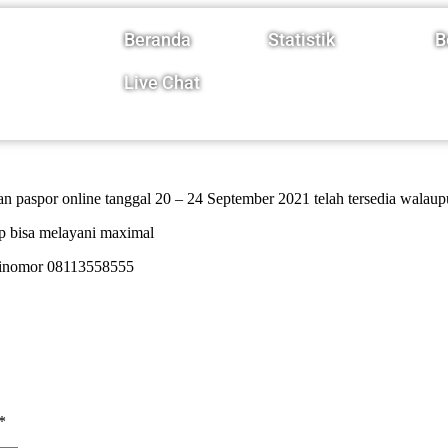
Beranda
Statistik
B
Live Chat
n paspor online tanggal 20 – 24 September 2021 telah tersedia walau
ap bisa melayani maximal
 dinomor 08113558555
*