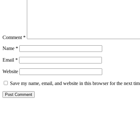
Comment
*
Name
*
Email
*
Website
Save my name, email, and website in this browser for the next ti