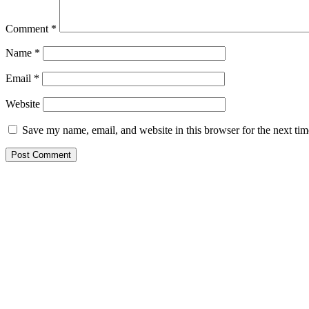
Comment
*
Name
*
Email
*
Website
Save my name, email, and website in this browser for the next ti